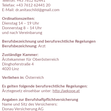
Telefon: +43 7612 62441
Telefax: +43 7612 62441 20
E-Mail: dr.anitaschild@gmail.com
Ordinationszeiten:
Dienstag 14 – 19 Uhr
Donnerstag 8 – 14 Uhr
und nach Vereinbarung
Berufsbezeichnung und berufsrechtliche Regelungen
Berufsbezeichnung:
Arzt
Zuständige Kammer:
Ärztekammer für Oberösterreich
Dinghoferstraße 4
4020 Linz
Verliehen in:
Österreich
Es gelten folgende berufsrechtliche Regelungen:
Ärztegesetz einsehbar unter:
http://aekooe.at
Angaben zur Berufshaftpflichtversicherung
Name und Sitz des Versicherers:
Donau Versicherung AG