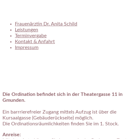
Frauenarztpraxis in Gmunden am Traunsee
Frauenärztin Dr. Anita Schild
Leistungen
Terminvergabe
Kontakt & Anfahrt
Impressum
Die Ordination befindet sich in der Theatergasse 11 in
Gmunden.
Ein barrrierefreier Zugang mittels Aufzug ist über die
Kursaalgasse (Gebäuderückseite) möglich.
Die Ordinationsräumlichkeiten finden Sie im 1. Stock.
Anreise: